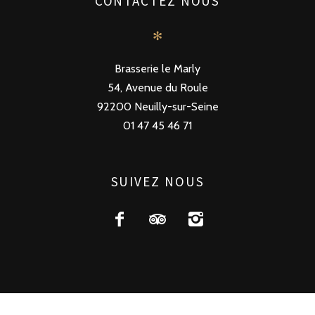
CONTACTEZ NOUS
✻
Brasserie le Marly
54, Avenue du Roule
92200 Neuilly-sur-Seine
01 47 45 46 71
SUIVEZ NOUS