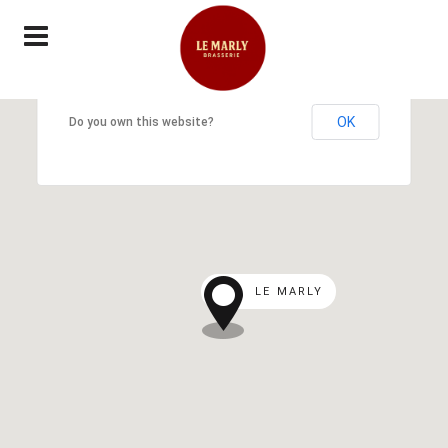
This page can't load Google Maps correctly.
OK
Do you own this website?
LE MARLY