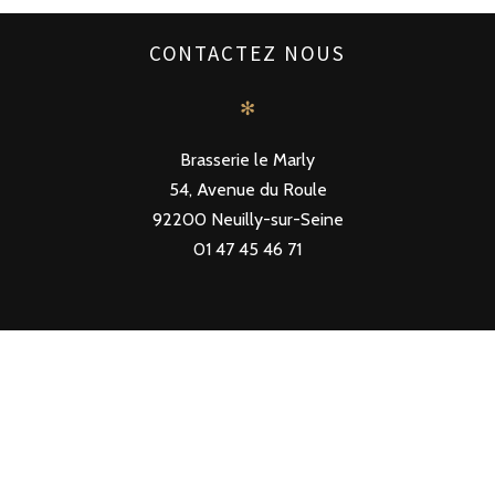
CONTACTEZ NOUS
✻
Brasserie le Marly
54, Avenue du Roule
92200 Neuilly-sur-Seine
01 47 45 46 71
SUIVEZ NOUS