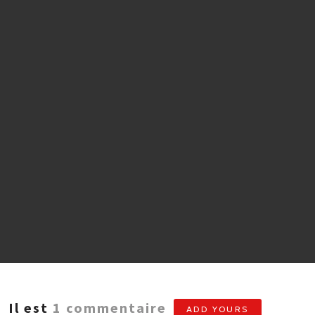
Il est
1
commentaire
ADD YOURS