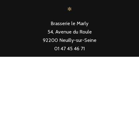
✻
Brasserie le Marly
54, Avenue du Roule
92200 Neuilly-sur-Seine
01 47 45 46 71
SUIVEZ NOUS